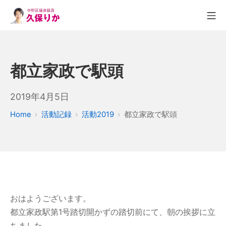
都立家政で駅頭
2019年4月5日
Home
活動記録
活動2019
都立家政で駅頭
おはようございます。
都立家政駅第1号踏切開かずの踏切前にて、朝の挨拶に立
ちました。