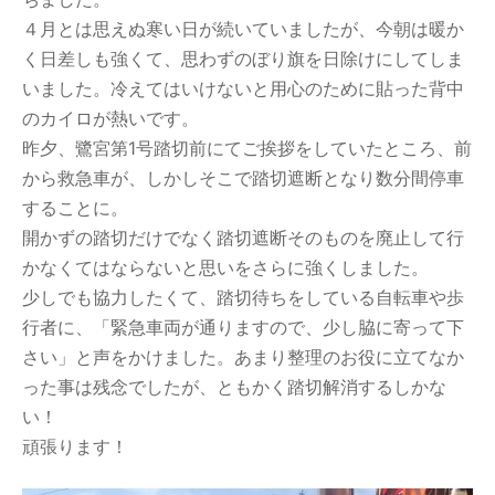
４月とは思えぬ寒い日が続いていましたが、今朝は暖か
く日差しも強くて、思わずのぼり旗を日除けにしてしま
いました。冷えてはいけないと用心のために貼った背中
のカイロが熱いです。
昨夕、鷺宮第1号踏切前にてご挨拶をしていたところ、前
から救急車が、しかしそこで踏切遮断となり数分間停車
することに。
開かずの踏切だけでなく踏切遮断そのものを廃止して行
かなくてはならないと思いをさらに強くしました。
少しでも協力したくて、踏切待ちをしている自転車や歩
行者に、「緊急車両が通りますので、少し脇に寄って下
さい」と声をかけました。あまり整理のお役に立てなか
った事は残念でしたが、ともかく踏切解消するしかな
い！
頑張ります！