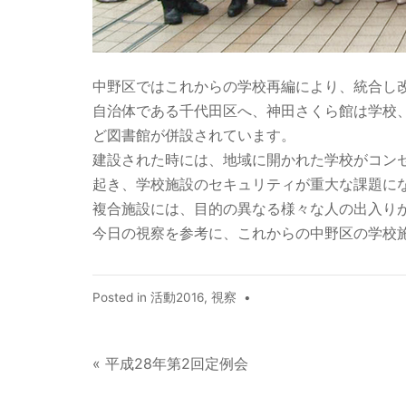
中野区ではこれからの学校再編により、統合し
自治体である千代田区へ、神田さくら館は学校
ど図書館が併設されています。
建設された時には、地域に開かれた学校がコン
起き、学校施設のセキュリティが重大な課題に
複合施設には、目的の異なる様々な人の出入り
今日の視察を参考に、これからの中野区の学校
Posted in
活動2016
,
視察
•
« 平成28年第2回定例会