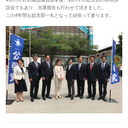
説会でもあり、当選報告も行わせて頂きました。
この4年間も総支部一丸となって頑張って参ります。