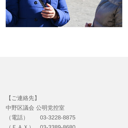
【ご連絡先】
中野区議会 公明党控室
（電話） 03-3228-8875
（ＦＡＸ） 03-3389-8680