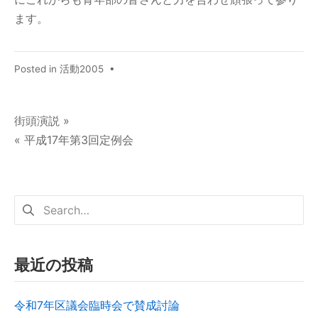
ます。
Posted in
活動2005
•
街頭演説 »
« 平成17年第3回定例会
最近の投稿
令和7年区議会臨時会で賛成討論