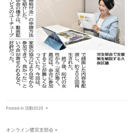
Posted in
活動2020
•
オンライン鷺宮支部会 »