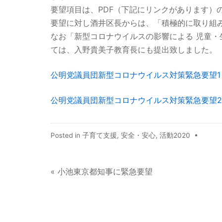
要望項目は、PDF（下記にリンクがあります）
要望に対し酒井区長からは、「積極的に取り組
なお「新型コロナウイルスの影響による 児童
ては、入野貴美子教育長にも提出致しました。
公明党議員団新型コロナウイルス対策緊急要望1
公明党議員団新型コロナウイルス対策緊急要望2
Posted in
子育て支援
,
安全・安心
,
活動2020
•
« 小池東京都知事に緊急要望