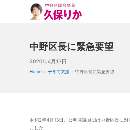
中野区長に緊急要望
2020年4月13日
Home
子育て支援
中野区長に緊急要望
令和2年4月13日、公明党議員団は中野区長に
ました。