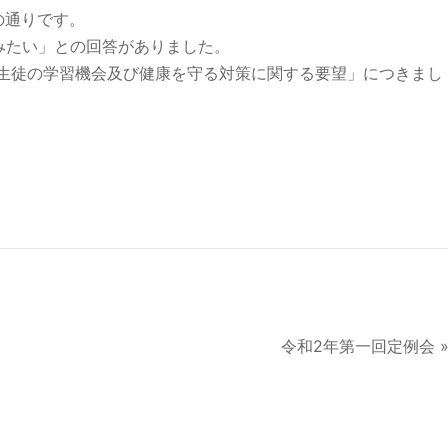
の通りです。
みたい」との回答がありました。
・生徒の学習機会及び健康を守る対策に関する要望」につきまし
令和2年第一回定例会 