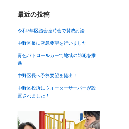
最近の投稿
令和7年区議会臨時会で賛成討論
中野区長に緊急要望を行いました
青色パトロールカーで地域の防犯を推
進
中野区長へ予算要望を提出！
中野区役所にウォーターサーバーが設
置されました！
»