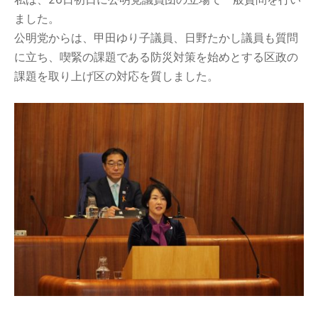
ました。
公明党からは、甲田ゆり子議員、日野たかし議員も質問
に立ち、喫緊の課題である防災対策を始めとする区政の
課題を取り上げ区の対応を質しました。