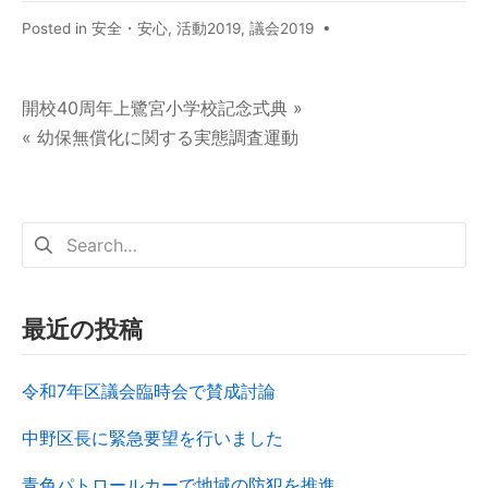
Posted in
安全・安心
,
活動2019
,
議会2019
•
開校40周年上鷺宮小学校記念式典 »
« 幼保無償化に関する実態調査運動
最近の投稿
令和7年区議会臨時会で賛成討論
中野区長に緊急要望を行いました
青色パトロールカーで地域の防犯を推進