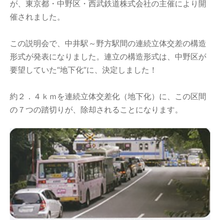
が、東京都・中野区・西武鉄道株式会社の主催により開
催されました。
この説明会で、中井駅～野方駅間の連続立体交差の構造
形式が発表になりました。連立の構造形式は、中野区が
要望していた“地下化”に、決定しました！
約２．４ｋｍを連続立体交差化（地下化）に、この区間
の７つの踏切りが、除却されることになります。