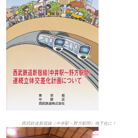
西武鉄道新宿線（中井駅～野方駅間）地下化に！