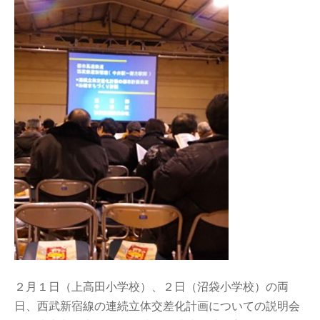
２月１日（上高田小学校）、２日（沼袋小学校）の両
日、西武新宿線の連続立体交差化計画についての説明会